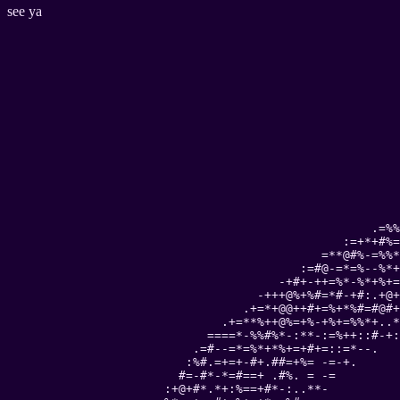
see ya