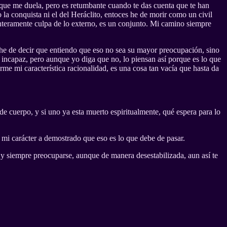
que me duela, pero es retumbante cuando te das cuenta que te han
 la conquista ni el del Heráclito, entoces he de morir como un civil
nteramente culpa de lo externo, es un conjunto. Mi camino siempre
he de decir que entiendo que eso no sea su mayor preocupación, sino
 incapaz, pero aunque yo diga que no, lo piensan así porque es lo que
me mi característica racionalidad, es una cosa tan vacía que hasta da
 de cuerpo, y si uno ya esta muerto espiritualmente, qué espera para lo
 mi carácter a demostrado que eso es lo que debe de pasar.
 y siempre preocuparse, aunque de manera desestabilizada, aun así te